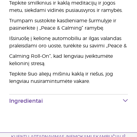
Tepkite smilkinius ir kaklą meditacijų ir jogos
metu, siekdami vidinės pusiausvyros ir ramybės.
Trumpam sustokite kasdieniame šurmulyje ir
pasinerkite į „Peace & Calming“ ramybę.
Išsiruošę į kelionę automobiliu ar ilgas valandas
praleisdami oro uoste, turėkite su savimi „Peace &
Calming Roll-On“, kad lengviau įveiktumėte
kelioninį stresą.
Tepkite šiuo aliejų mišiniu kaklą ir riešus, jog
lengviau nusiramintumėte vakare.
Ingredientai