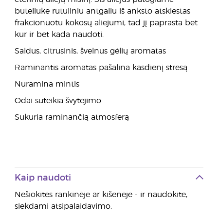
buteliuke rutuliniu antgaliu iš anksto atskiestas
frakcionuotu kokosų aliejumi, tad jį paprasta bet
kur ir bet kada naudoti.
Saldus, citrusinis, švelnus gėlių aromatas
Raminantis aromatas pašalina kasdienį stresą
Nuramina mintis
Odai suteikia švytėjimo
Sukuria raminančią atmosferą
Kaip naudoti
Nešiokitės rankinėje ar kišenėje - ir naudokite,
siekdami atsipalaidavimo.