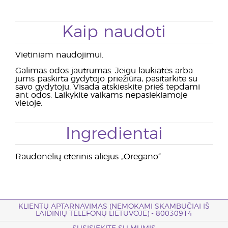
Kaip naudoti
Vietiniam naudojimui.
Galimas odos jautrumas. Jeigu laukiatės arba
jums paskirta gydytojo priežiūra, pasitarkite su
savo gydytoju. Visada atskieskite prieš tepdami
ant odos. Laikykite vaikams nepasiekiamoje
vietoje.
Ingredientai
Raudonėlių eterinis aliejus „Oregano“
KLIENTŲ APTARNAVIMAS (NEMOKAMI SKAMBUČIAI IŠ
LAIDINIŲ TELEFONŲ LIETUVOJE) - 80030914