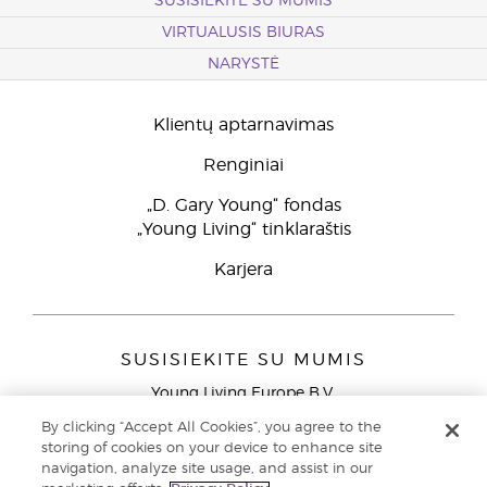
SUSISIEKITE SU MUMIS
VIRTUALUSIS BIURAS
NARYSTĖ
Klientų aptarnavimas
Renginiai
„D. Gary Young“ fondas
„Young Living“ tinklaraštis
Karjera
SUSISIEKITE SU MUMIS
Young Living Europe B.V.
Peizerweg 97
By clicking “Accept All Cookies”, you agree to the
9727 AJ Groningen
storing of cookies on your device to enhance site
Netherlands
navigation, analyze site usage, and assist in our