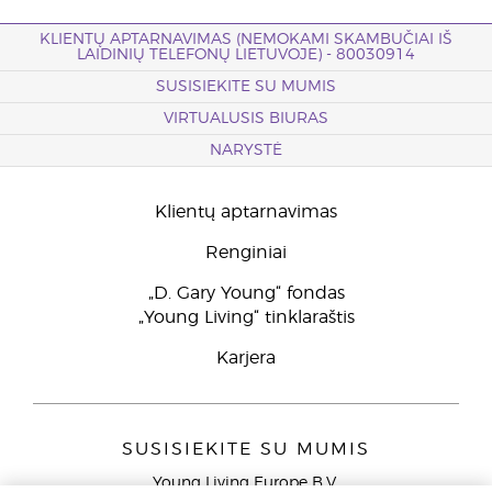
KLIENTŲ APTARNAVIMAS (NEMOKAMI SKAMBUČIAI IŠ
LAIDINIŲ TELEFONŲ LIETUVOJE) - 80030914
SUSISIEKITE SU MUMIS
VIRTUALUSIS BIURAS
NARYSTĖ
Klientų aptarnavimas
Renginiai
„D. Gary Young“ fondas
„Young Living“ tinklaraštis
Karjera
SUSISIEKITE SU MUMIS
Young Living Europe B.V.