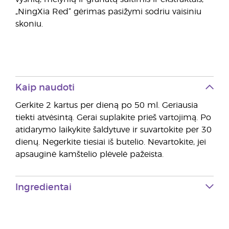
„NingXia Red“ gėrimas pasižymi sodriu vaisiniu
skoniu.
Kaip naudoti
Gerkite 2 kartus per dieną po 50 ml. Geriausia
tiekti atvėsintą. Gerai suplakite prieš vartojimą. Po
atidarymo laikykite šaldytuve ir suvartokite per 30
dienų. Negerkite tiesiai iš butelio. Nevartokite, jei
apsauginė kamštelio plėvelė pažeista.
Ingredientai