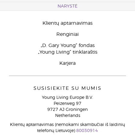
NARYSTĖ
Klientų aptarnavimas
Renginiai
„D. Gary Young“ fondas
„Young Living“ tinklaraštis
Karjera
SUSISIEKITE SU MUMIS
Young Living Europe B.V.
Peizerweg 97
9727 AJ Groningen
Netherlands
Klientų aptarnavimas (nemokami skambučiai iš laidinių
telefonų Lietuvoje)
80030914