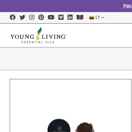
Pas
LT