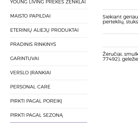
YOUNG LIVING PREKĖS ŽENKLAI
MAISTO PAPILDAI
Siekiant geriau
perteklių, stuk
ETERINIŲ ALIEJŲ PRODUKTAI
PRADINIS RINKINYS
Žėručiai, smulk
GARINTUVAI
77492), geležie
VERSLO ĮRANKIAI
PERSONAL CARE
PIRKTI PAGAL POREIKĮ
PIRKTI PAGAL SEZONĄ