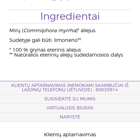
Ingredientai
Mirų (
Commiphora myrrha
)* aliejus.
Sudėtyje gali būti: limoneno**.
* 100 % grynas eterinis aliejus
** Natūralios eterinių aliejų sudedamosios dalys
KLIENTŲ APTARNAVIMAS (NEMOKAMI SKAMBUČIAI IŠ
LAIDINIŲ TELEFONŲ LIETUVOJE) - 80030914
SUSISIEKITE SU MUMIS
VIRTUALUSIS BIURAS
NARYSTĖ
Klientų aptarnavimas