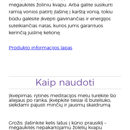
mėgaukitės žoliniu kvapu. Arba galite susikurti
ramią vonios patirtį įlašinę į karštą vonią, tokiu
būdu galėsite įkvėpti gaivinančias ir energijos
suteikiančias natas, kurios jums garantuos
kerinčią juslinę kelionę.
Produkto informacijos lapas
Kaip naudoti
Įkvėpimas: rytinės meditacijos metu turėkite šio
aliejaus po ranka, įkvėpkite tiesiai iš buteliuko,
siekdami pajusti minčių ir jausmų skaidrumą.
Grožis: įlašinkite kelis lašus į kūno prausiklį –
mėgaukitės nepakartojamu žolelių kvapu.