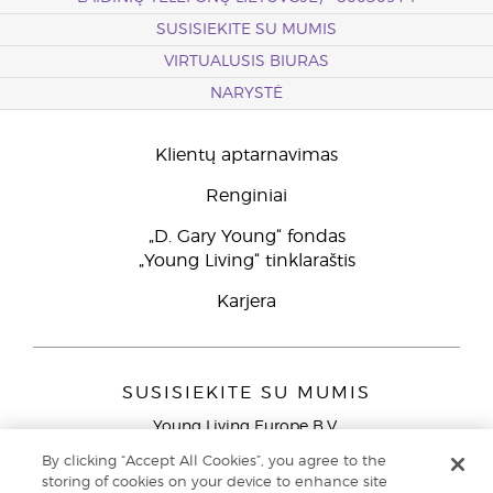
SUSISIEKITE SU MUMIS
VIRTUALUSIS BIURAS
NARYSTĖ
Klientų aptarnavimas
Renginiai
„D. Gary Young“ fondas
„Young Living“ tinklaraštis
Karjera
SUSISIEKITE SU MUMIS
Young Living Europe B.V.
Peizerweg 97
By clicking “Accept All Cookies”, you agree to the
9727 AJ Groningen
storing of cookies on your device to enhance site