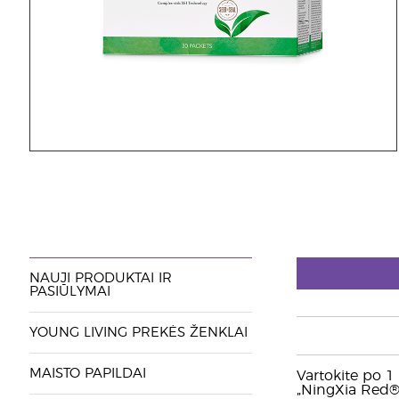
NAUJI PRODUKTAI IR
PASIŪLYMAI
YOUNG LIVING PREKĖS ŽENKLAI
MAISTO PAPILDAI
Vartokite po 1
„NingXia Red®