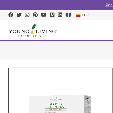
Pas
LT