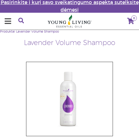
Pasirinkite į kurį savo sveikatingumo aspektą sutelksite
dėmesį
0
Produktai
Lavender Volume Shampoo
Lavender Volume Shampoo