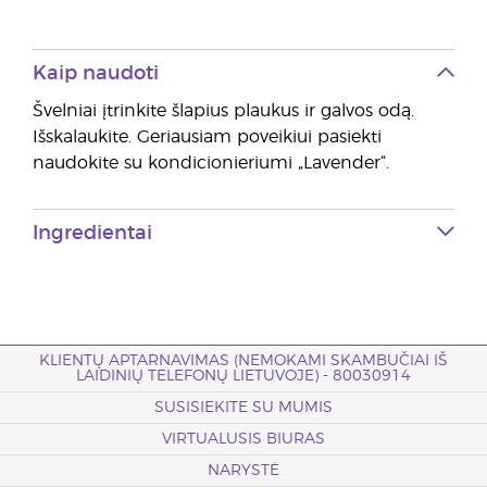
Kaip naudoti
Švelniai įtrinkite šlapius plaukus ir galvos odą.
Išskalaukite. Geriausiam poveikiui pasiekti
naudokite su kondicionieriumi „Lavender“.
Ingredientai
KLIENTŲ APTARNAVIMAS (NEMOKAMI SKAMBUČIAI IŠ
LAIDINIŲ TELEFONŲ LIETUVOJE) - 80030914
SUSISIEKITE SU MUMIS
VIRTUALUSIS BIURAS
NARYSTĖ