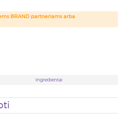
otiems BRAND partneriams arba
Ingredientai
ti