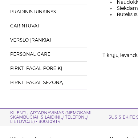
Naudokite
Siekdami 
PRADINIS RINKINYS
Butelis 
GARINTUVAI
VERSLO ĮRANKIAI
PERSONAL CARE
Tikrųjų levandų
PIRKTI PAGAL POREIKĮ
PIRKTI PAGAL SEZONĄ
KLIENTŲ APTARNAVIMAS (NEMOKAMI
SKAMBUČIAI IŠ LAIDINIŲ TELEFONŲ
SUSISIEKITE
LIETUVOJE) - 80030914