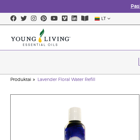
Pas
LT
Produktai
Lavender Floral Water Refill