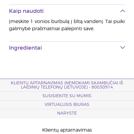
Kaip naudoti
Įmeskite 1 vonios burbulą į šiltą vandenį. Tai puiki
galimybė prašmatniai palepinti save.
Ingredientai
KLIENTŲ APTARNAVIMAS (NEMOKAMI SKAMBUČIAI IŠ
LAIDINIŲ TELEFONŲ LIETUVOJE) - 80030914
SUSISIEKITE SU MUMIS
VIRTUALUSIS BIURAS
NARYSTĖ
Klientų aptarnavimas