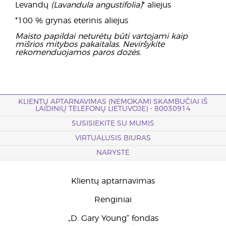
Levandų
(Lavandula angustifolia)
* aliejus
*100 % grynas eterinis aliejus
Maisto papildai neturėtų būti vartojami kaip
mišrios mitybos pakaitalas. Neviršykite
rekomenduojamos paros dozės.
KLIENTŲ APTARNAVIMAS (NEMOKAMI SKAMBUČIAI IŠ
LAIDINIŲ TELEFONŲ LIETUVOJE) - 80030914
SUSISIEKITE SU MUMIS
VIRTUALUSIS BIURAS
NARYSTĖ
Klientų aptarnavimas
Renginiai
„D. Gary Young“ fondas