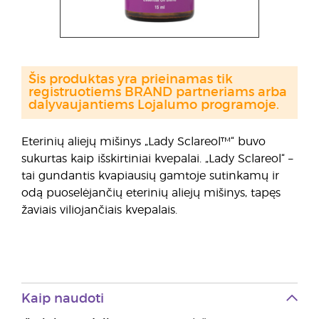
Šis produktas yra prieinamas tik
registruotiems BRAND partneriams arba
dalyvaujantiems Lojalumo programoje.
Eterinių aliejų mišinys „Lady Sclareol™“ buvo
sukurtas kaip išskirtiniai kvepalai. „Lady Sclareol“ –
tai gundantis kvapiausių gamtoje sutinkamų ir
odą puoselėjančių eterinių aliejų mišinys, tapęs
žaviais viliojančiais kvepalais.
Kaip naudoti