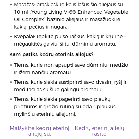
Masažas: praskieskite kelis lašus šio aliejaus su
10 ml „Young Living V-6® Enhanced Vegetable
Oil Complex“ bazinio aliejaus ir masažuokite
kaklą, pečius ir nugarą.
Kvepalai: tepkite pulso taškus, kaklą ir krūtinę –
mėgaukitės gaiviu, šiltu, dūminiu aromatu.
Kam patiks kedrų eterinis aliejus?
Tiems, kurie nori apsupti save dūminiu, medžio
ir įžeminančiu aromatu.
Tiems, kurie siekia sustiprinti savo dvasinį ryšį ir
meditacijas su šiuo galingu aromatu.
Tiems, kurie siekia pagerinti savo plaukų
priežiūros ir grožio rutiną su odą r plaukus
mylinčiu eteriniu aliejumi.
Maišykite kedrų eterinį
Kedrų eterinį aliejų
aliejų su:
rasite: