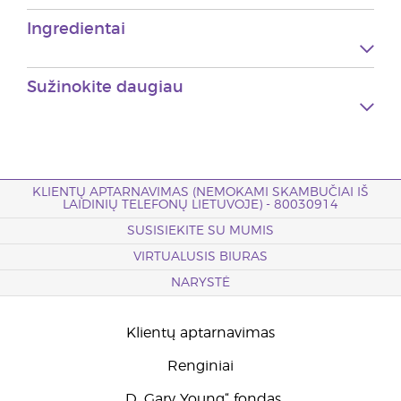
Ingredientai
Sužinokite daugiau
KLIENTŲ APTARNAVIMAS (NEMOKAMI SKAMBUČIAI IŠ
LAIDINIŲ TELEFONŲ LIETUVOJE) - 80030914
SUSISIEKITE SU MUMIS
VIRTUALUSIS BIURAS
NARYSTĖ
Klientų aptarnavimas
Renginiai
„D. Gary Young“ fondas