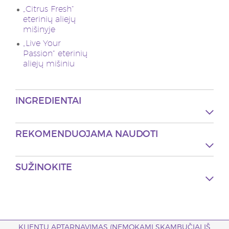
„Citrus Fresh“
eterinių aliejų
mišinyje
„Live Your
Passion“ eterinių
aliejų mišiniu
INGREDIENTAI
REKOMENDUOJAMA NAUDOTI
SUŽINOKITE
KLIENTŲ APTARNAVIMAS (NEMOKAMI SKAMBUČIAI IŠ