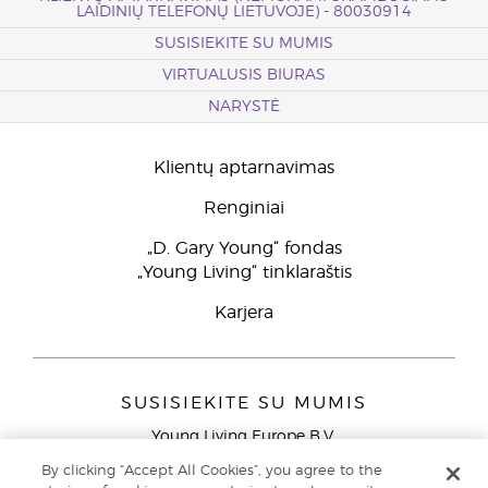
LAIDINIŲ TELEFONŲ LIETUVOJE) - 80030914
SUSISIEKITE SU MUMIS
VIRTUALUSIS BIURAS
NARYSTĖ
Klientų aptarnavimas
Renginiai
„D. Gary Young“ fondas
„Young Living“ tinklaraštis
Karjera
SUSISIEKITE SU MUMIS
Young Living Europe B.V.
Peizerweg 97
By clicking “Accept All Cookies”, you agree to the
9727 AJ Groningen