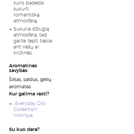
kuris padeda
sukurti
romantišką
atmosferą.
Sukuria džiugią
atmosferą, tad
galite tepti tiesiai
ant riešų ar
krūtinės.
Aromatinės
savybės
Šiltas, saldus, gėlių
aromatas
Kur galima rasti?
„Everyday Oils
Collection“
rinkinyje
Su kuo dera?