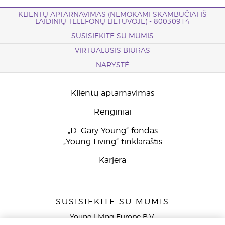
KLIENTŲ APTARNAVIMAS (NEMOKAMI SKAMBUČIAI IŠ
LAIDINIŲ TELEFONŲ LIETUVOJE) - 80030914
SUSISIEKITE SU MUMIS
VIRTUALUSIS BIURAS
NARYSTĖ
Klientų aptarnavimas
Renginiai
„D. Gary Young“ fondas
„Young Living“ tinklaraštis
Karjera
SUSISIEKITE SU MUMIS
Young Living Europe B.V.