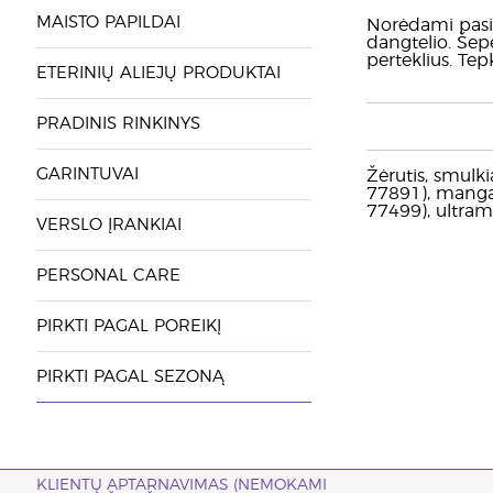
MAISTO PAPILDAI
Norėdami pasiek
dangtelio. Šep
perteklius. Tep
ETERINIŲ ALIEJŲ PRODUKTAI
PRADINIS RINKINYS
GARINTUVAI
Žėrutis, smulki
77891), mangano
77499), ultram
VERSLO ĮRANKIAI
PERSONAL CARE
PIRKTI PAGAL POREIKĮ
PIRKTI PAGAL SEZONĄ
KLIENTŲ APTARNAVIMAS (NEMOKAMI