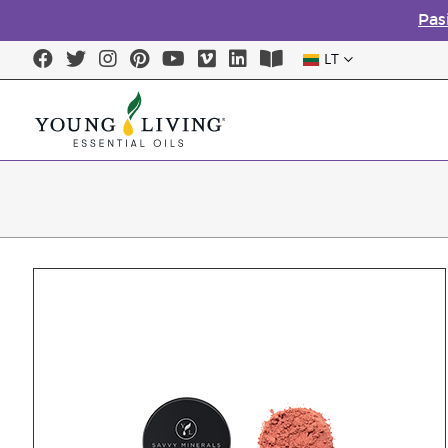
Pas
LT