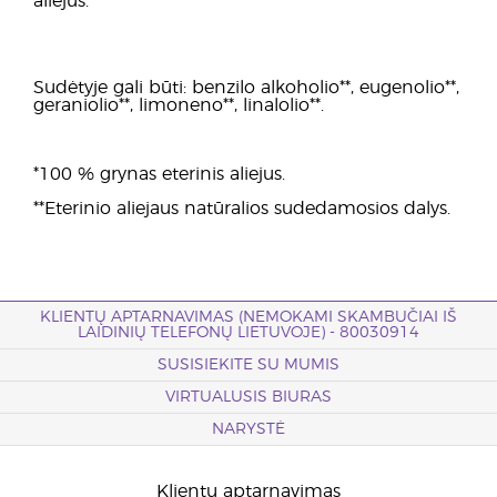
aliejus.
Sudėtyje gali būti: benzilo alkoholio**, eugenolio**,
geraniolio**, limoneno**, linalolio**.
*100 % grynas eterinis aliejus.
**Eterinio aliejaus natūralios sudedamosios dalys.
KLIENTŲ APTARNAVIMAS (NEMOKAMI SKAMBUČIAI IŠ
LAIDINIŲ TELEFONŲ LIETUVOJE) - 80030914
SUSISIEKITE SU MUMIS
VIRTUALUSIS BIURAS
NARYSTĖ
Klientų aptarnavimas