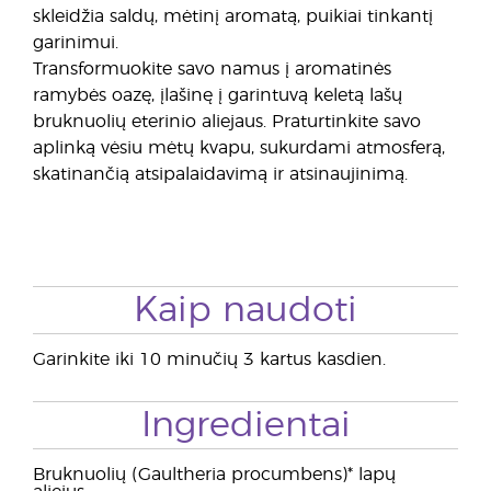
skleidžia saldų, mėtinį aromatą, puikiai tinkantį
garinimui.
Transformuokite savo namus į aromatinės
ramybės oazę, įlašinę į garintuvą keletą lašų
bruknuolių eterinio aliejaus. Praturtinkite savo
aplinką vėsiu mėtų kvapu, sukurdami atmosferą,
skatinančią atsipalaidavimą ir atsinaujinimą.
Kaip naudoti
Garinkite iki 10 minučių 3 kartus kasdien.
Ingredientai
Bruknuolių (Gaultheria procumbens)* lapų