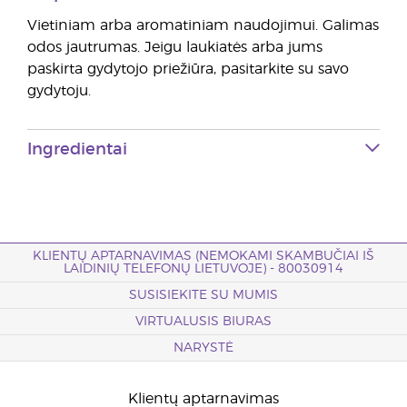
Vietiniam arba aromatiniam naudojimui. Galimas
odos jautrumas. Jeigu laukiatės arba jums
paskirta gydytojo priežiūra, pasitarkite su savo
gydytoju.
Ingredientai
KLIENTŲ APTARNAVIMAS (NEMOKAMI SKAMBUČIAI IŠ
LAIDINIŲ TELEFONŲ LIETUVOJE) - 80030914
SUSISIEKITE SU MUMIS
VIRTUALUSIS BIURAS
NARYSTĖ
Klientų aptarnavimas