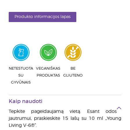
Produkto informacijos lapas
NETESTUOTA
VEGANIŠKAS
BE
SU
PRODUKTAS
GLIUTENO
GYVŪNAIS
Kaip naudoti
Tepkite pageidaujamą vietą. Esant odos
jautrumui, praskieskite 15 lašų su 10 ml „Young
Living V-6®“.