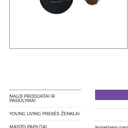
NAUJI PRODUKTAI IR
PASIŪLYMAI
YOUNG LIVING PREKĖS ŽENKLAI
MAISTO PAPILDAI
Norėdami pasie