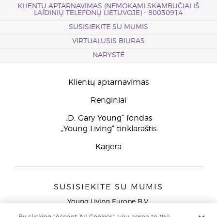
KLIENTŲ APTARNAVIMAS (NEMOKAMI SKAMBUČIAI IŠ
LAIDINIŲ TELEFONŲ LIETUVOJE) - 80030914
SUSISIEKITE SU MUMIS
VIRTUALUSIS BIURAS
NARYSTĖ
Klientų aptarnavimas
Renginiai
„D. Gary Young“ fondas
„Young Living“ tinklaraštis
Karjera
SUSISIEKITE SU MUMIS
Young Living Europe B.V.
Peizerweg 97