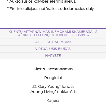
* Aukščiausios kokybės eterinis aliejus.
**Eterinio aliejaus natūralios sudedamosios dalys.
KLIENTŲ APTARNAVIMAS (NEMOKAMI SKAMBUČIAI IŠ
LAIDINIŲ TELEFONŲ LIETUVOJE) - 80030914
SUSISIEKITE SU MUMIS
VIRTUALUSIS BIURAS
NARYSTĖ
Klientų aptarnavimas
Renginiai
„D. Gary Young“ fondas
„Young Living“ tinklaraštis
Karjera