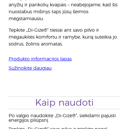
anyžių ir pankolių kvapais – neabejojame, kad šis
nuostabus mišinys taps jūsų šeimos
mėgstamiausiu.
Tepkite „Di-Gize®“ tiesiai ant savo pilvo ir
mėgaukitės komfortu ir ramybe, kurią suteikia jo
sodrus, žolinis aromatas.
Produkto informacijos lapas
Sužinokite daugiau
Kaip naudoti
Po valgio naudokite „Di-Gize®“, siekdami pajusti
energijos pliūpsnį.