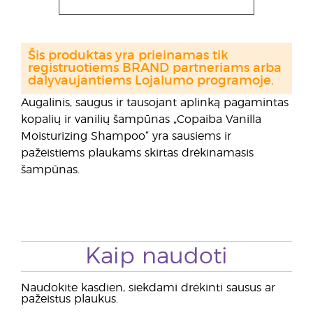
Šis produktas yra prieinamas tik
registruotiems BRAND partneriams arba
dalyvaujantiems Lojalumo programoje.
Augalinis, saugus ir tausojant aplinką pagamintas
kopalių ir vanilių šampūnas „Copaiba Vanilla
Moisturizing Shampoo“ yra sausiems ir
pažeistiems plaukams skirtas drėkinamasis
šampūnas.
Kaip naudoti
Naudokite kasdien, siekdami drėkinti sausus ar
pažeistus plaukus.