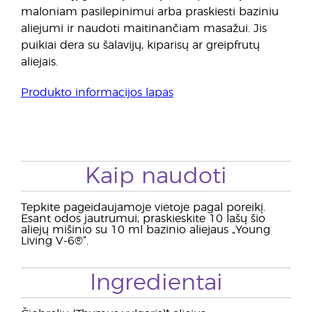
maloniam pasilepinimui arba praskiesti baziniu
aliejumi ir naudoti maitinančiam masažui. Jis
puikiai dera su šalavijų, kiparisų ar greipfrutų
aliejais.
Produkto informacijos lapas
Kaip naudoti
Tepkite pageidaujamoje vietoje pagal poreikį.
Esant odos jautrumui, praskieskite 10 lašų šio
aliejų mišinio su 10 ml bazinio aliejaus „Young
Living V-6®“.
Ingredientai