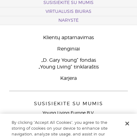
SUSISIEKITE SU MUMIS
VIRTUALUSIS BIURAS
NARYSTĖ
Klientų aptarnavimas
Renginiai
„D. Gary Young“ fondas
„Young Living“ tinklaraštis
Karjera
SUSISIEKITE SU MUMIS
Young Living Europe B.V.
Peizerweg 97
By clicking “Accept All Cookies”, you agree to the
9727 AJ Groningen
storing of cookies on your device to enhance site
Netherlands
navigation, analyze site usage, and assist in our