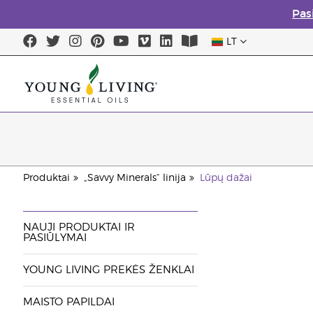
Pas
LT
Produktai
„Savvy Minerals“ linija
Lūpų dažai
NAUJI PRODUKTAI IR
PASIŪLYMAI
YOUNG LIVING PREKĖS ŽENKLAI
MAISTO PAPILDAI