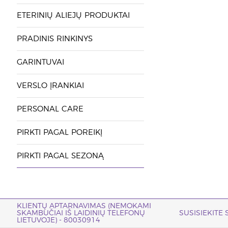
ETERINIŲ ALIEJŲ PRODUKTAI
PRADINIS RINKINYS
GARINTUVAI
VERSLO ĮRANKIAI
PERSONAL CARE
PIRKTI PAGAL POREIKĮ
PIRKTI PAGAL SEZONĄ
KLIENTŲ APTARNAVIMAS (NEMOKAMI
SKAMBUČIAI IŠ LAIDINIŲ TELEFONŲ
SUSISIEKITE
LIETUVOJE) - 80030914