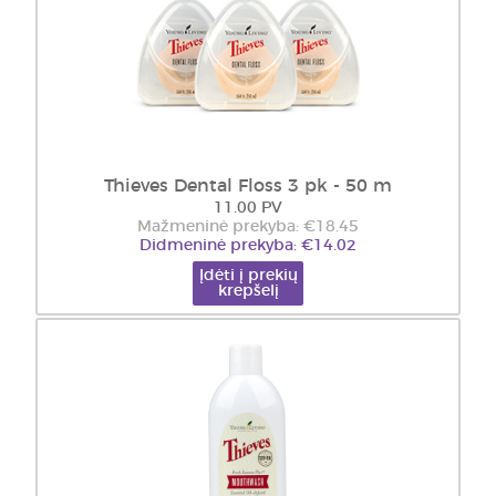
Thieves Dental Floss 3 pk - 50 m
11.00 PV
Mažmeninė prekyba: €18.45
Didmeninė prekyba: €14.02
Įdėti į prekių
krepšelį