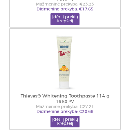
Mažmeninė prekyba: €23.23
Didmeninė prekyba: €17.65
Įdėti į prekių
krepšelį
Thieves® Whitening Toothpaste 114 g
16.50 PV
Mažmeninė prekyba: €27.21
Didmeninė prekyba: €20.68
Įdėti į prekių
krepšelį