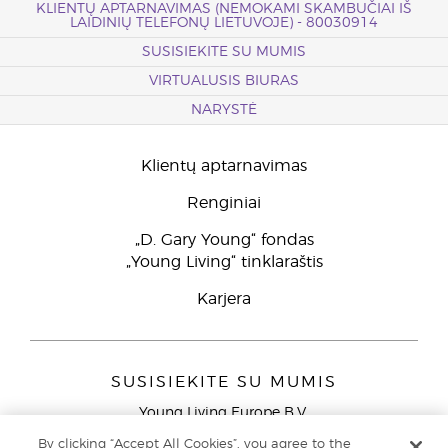
KLIENTŲ APTARNAVIMAS (NEMOKAMI SKAMBUČIAI IŠ
LAIDINIŲ TELEFONŲ LIETUVOJE) - 80030914
SUSISIEKITE SU MUMIS
VIRTUALUSIS BIURAS
NARYSTĖ
Klientų aptarnavimas
Renginiai
„D. Gary Young“ fondas
„Young Living“ tinklaraštis
Karjera
SUSISIEKITE SU MUMIS
Young Living Europe B.V.
Peizerweg 97
By clicking “Accept All Cookies”, you agree to the