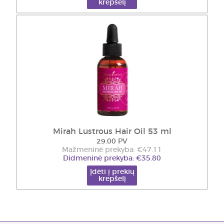
krepšelį
Mirah Lustrous Hair Oil 53 ml
29.00 PV
Mažmeninė prekyba: €47.11
Didmeninė prekyba: €35.80
Įdėti į prekių
krepšelį