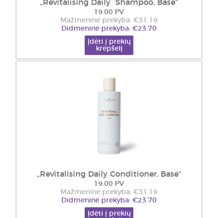
„Revitalising Daily Shampoo, Base“
19.00 PV
Mažmeninė prekyba: €31.19
Didmeninė prekyba: €23.70
Įdėti į prekių
krepšelį
„Revitalising Daily Conditioner, Base“
19.00 PV
Mažmeninė prekyba: €31.19
Didmeninė prekyba: €23.70
Įdėti į prekių