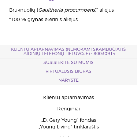
Bruknuolių (
Gaultheria procumbens
)* aliejus
*100 % grynas eterinis aliejus
KLIENTŲ APTARNAVIMAS (NEMOKAMI SKAMBUČIAI IŠ
LAIDINIŲ TELEFONŲ LIETUVOJE) - 80030914
SUSISIEKITE SU MUMIS
VIRTUALUSIS BIURAS
NARYSTĖ
Klientų aptarnavimas
Renginiai
„D. Gary Young“ fondas
„Young Living“ tinklaraštis