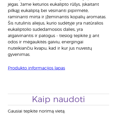
jėgas. Jame keturios eukalipto rūšys, įskaitant
pilkąjį eukaliptą bei vėsinanti pipirmėtė,
raminanti mirta ir įžeminantis kopalių aromatas.
Šis rutulinis aliejus, kurio sudėtyje yra natūralios
eukaliptolio sudedamosios dalies, yra
atgaivinantis ir patogus - tiesiog tepkite jį ant
odos ir mėgaukitės gaiviu, energingai
nuteikiančiu kvapu, kad ir kur jus nuvestų
gyvenimas.
Produkto informacijos lapas
Kaip naudoti
Gausiai tepkite norimą vietą.