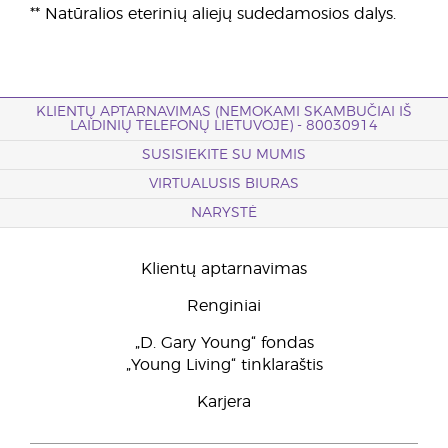
** Natūralios eterinių aliejų sudedamosios dalys.
KLIENTŲ APTARNAVIMAS (NEMOKAMI SKAMBUČIAI IŠ
LAIDINIŲ TELEFONŲ LIETUVOJE) - 80030914
SUSISIEKITE SU MUMIS
VIRTUALUSIS BIURAS
NARYSTĖ
Klientų aptarnavimas
Renginiai
„D. Gary Young“ fondas
„Young Living“ tinklaraštis
Karjera