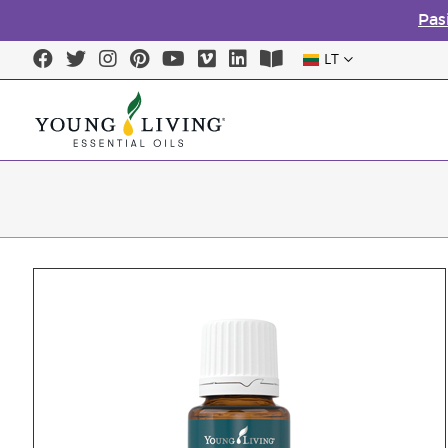
Pas
LT