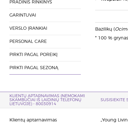
PRADINIS RINKINYS
GARINTUVAI
VERSLO ĮRANKIAI
Bazilikų (
Ocim
* 100 % grynas 
PERSONAL CARE
PIRKTI PAGAL POREIKĮ
PIRKTI PAGAL SEZONĄ
KLIENTŲ APTARNAVIMAS (NEMOKAMI
SKAMBUČIAI IŠ LAIDINIŲ TELEFONŲ
SUSISIEKITE
LIETUVOJE) - 80030914
Klientų aptarnavimas
„Young Living