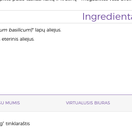
Ingredient
um basilicum
)* lapų aliejus.
eterinis aliejus.
 SU MUMIS
VIRTUALUSIS BIURAS
“ tinklaraštis