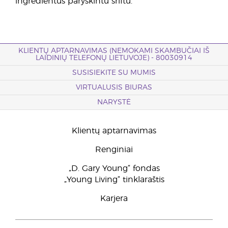
ingredientus paryškintu šriftu.
KLIENTŲ APTARNAVIMAS (NEMOKAMI SKAMBUČIAI IŠ
LAIDINIŲ TELEFONŲ LIETUVOJE) - 80030914
SUSISIEKITE SU MUMIS
VIRTUALUSIS BIURAS
NARYSTĖ
Klientų aptarnavimas
Renginiai
„D. Gary Young“ fondas
„Young Living“ tinklaraštis
Karjera