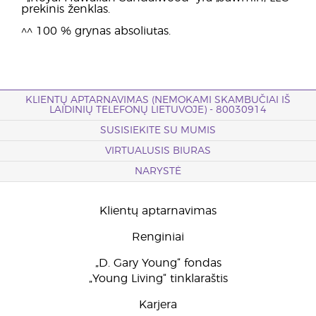
prekinis ženklas.
^^ 100 % grynas absoliutas.
KLIENTŲ APTARNAVIMAS (NEMOKAMI SKAMBUČIAI IŠ
LAIDINIŲ TELEFONŲ LIETUVOJE) - 80030914
SUSISIEKITE SU MUMIS
VIRTUALUSIS BIURAS
NARYSTĖ
Klientų aptarnavimas
Renginiai
„D. Gary Young“ fondas
„Young Living“ tinklaraštis
Karjera