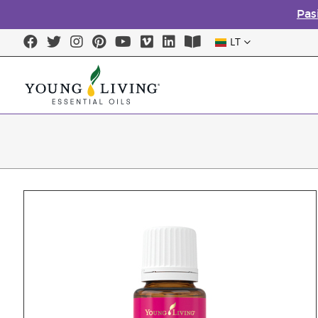
Pas
LT