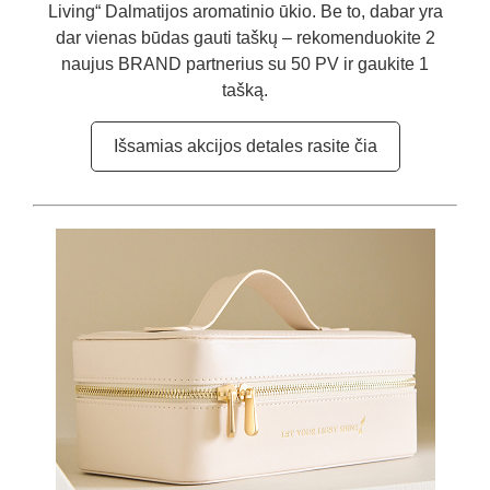
Living“ Dalmatijos aromatinio ūkio. Be to, dabar yra
dar vienas būdas gauti taškų – rekomenduokite 2
naujus BRAND partnerius su 50 PV ir gaukite 1
tašką.
Išsamias akcijos detales rasite čia