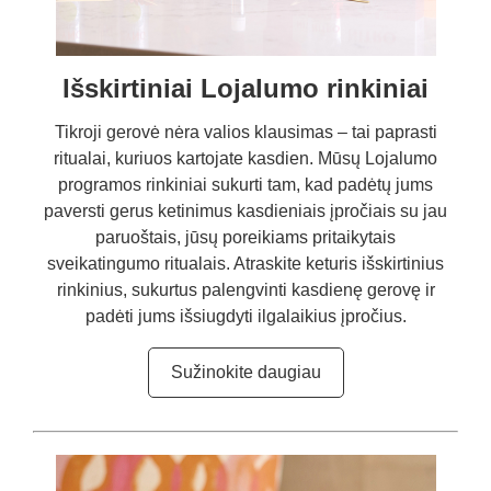
Išskirtiniai Lojalumo rinkiniai
Tikroji gerovė nėra valios klausimas – tai paprasti
ritualai, kuriuos kartojate kasdien. Mūsų Lojalumo
programos rinkiniai sukurti tam, kad padėtų jums
paversti gerus ketinimus kasdieniais įpročiais su jau
paruoštais, jūsų poreikiams pritaikytais
sveikatingumo ritualais. Atraskite keturis išskirtinius
rinkinius, sukurtus palengvinti kasdienę gerovę ir
padėti jums išsiugdyti ilgalaikius įpročius.
Sužinokite daugiau