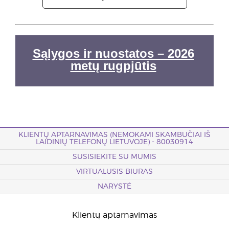
Sąlygos ir nuostatos – 2026
metų rugpjūtis
KLIENTŲ APTARNAVIMAS (NEMOKAMI SKAMBUČIAI IŠ
LAIDINIŲ TELEFONŲ LIETUVOJE) - 80030914
SUSISIEKITE SU MUMIS
VIRTUALUSIS BIURAS
NARYSTĖ
Klientų aptarnavimas