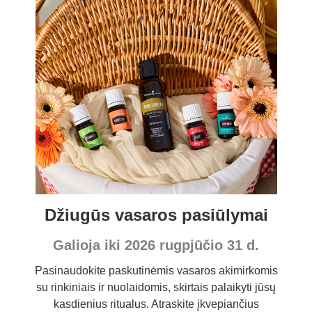
Džiugūs vasaros pasiūlymai
Galioja iki 2026 rugpjūčio 31 d.
Pasinaudokite paskutinėmis vasaros akimirkomis
su rinkiniais ir nuolaidomis, skirtais palaikyti jūsų
kasdienius ritualus. Atraskite įkvepiančius