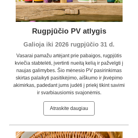
Rugpjūčio PV atlygis
Galioja iki 2026 rugpjūčio 31 d.
Vasarai pamažu artėjant prie pabaigos, rugpjūtis
kviečia stabtelėti, įvertinti nueitą kelią ir pažvelgti į
naujas galimybes. Šio mėnesio PV pasirinkimas
skirtas palaikyti pasitikėjimo, aiškumo ir įkvėpimo
akimirkas, padedant jums judėti į priekį tikint savimi
ir svarbiausiomis svajonėmis.
Atraskite daugiau