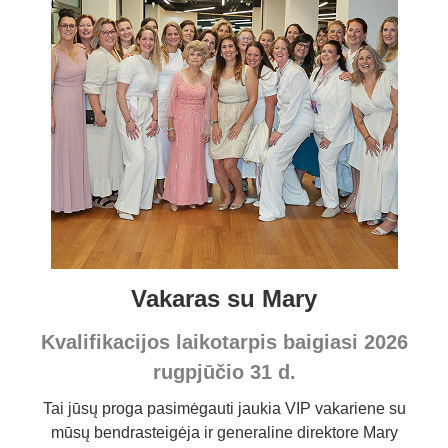
Vakaras su Mary
Kvalifikacijos laikotarpis baigiasi 2026
rugpjūčio 31 d.
Tai jūsų proga pasimėgauti jaukia VIP vakariene su
mūsų bendrasteigėja ir generaline direktore Mary