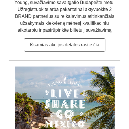
Young, suvažiavimo savaitgalio Budapešte metu.
Užregistruokite arba pakartotinai aktyvuokite 2
BRAND partnerius su reikalavimus atitinkančiais
užsakymais kiekvieną mėnesį kvalifikaciniu
laikotarpiu ir pasirūpinkite bilietu į suvažiavimą.
Išsamias akcijos detales rasite čia