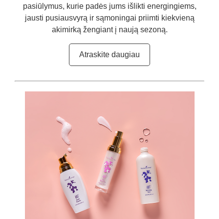
pasiūlymus, kurie padės jums išlikti energingiems,
jausti pusiausvyrą ir sąmoningai priimti kiekvieną
akimirką žengiant į naują sezoną.
Atraskite daugiau