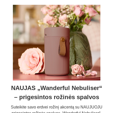
NAUJAS „Wanderful Nebuliser“
– prigesintos rožinės spalvos
Suteikite savo erdvei rožinį akcentą su NAUJUOJU