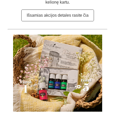
kelionę kartu.
Išsamias akcijos detales rasite čia