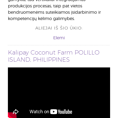
produkcijos procesas, taip pat vietos
bendruomenėms suteikiamos įsidarbinimo ir
kompetencijų kėlimo galimybės.
ALIEJAI IŠ ŠIO ŪKIO:
Elemi
Kalipay Coconut Farm POLILLO
ISLAND, PHILIPPINES