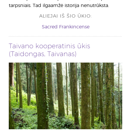
tarpsniais. Tad ilgaamžė istorija nenutrūksta.
ALIEJAI IŠ ŠIO ŪKIO:
Sacred Frankincense
Taivano kooperatinis ūkis
(Taidongas, Taivanas)