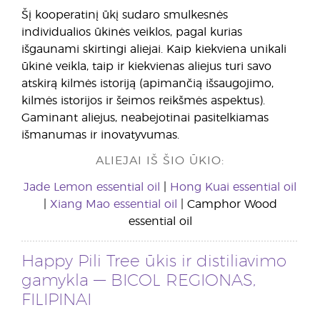
Šį kooperatinį ūkį sudaro smulkesnės
individualios ūkinės veiklos, pagal kurias
išgaunami skirtingi aliejai. Kaip kiekviena unikali
ūkinė veikla, taip ir kiekvienas aliejus turi savo
atskirą kilmės istoriją (apimančią išsaugojimo,
kilmės istorijos ir šeimos reikšmės aspektus).
Gaminant aliejus, neabejotinai pasitelkiamas
išmanumas ir inovatyvumas.
ALIEJAI IŠ ŠIO ŪKIO:
Jade Lemon essential oil
|
Hong Kuai essential oil
|
Xiang Mao essential oil
| Camphor Wood
essential oil
Happy Pili Tree ūkis ir distiliavimo
gamykla — BICOL REGIONAS,
FILIPINAI