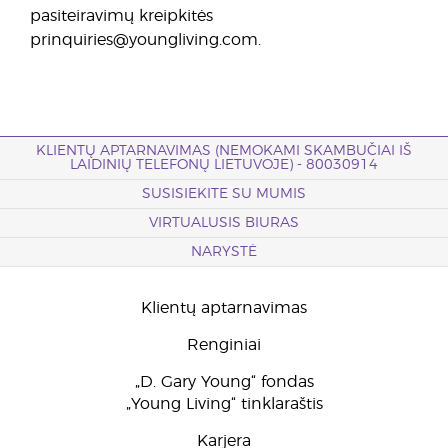
pasiteiravimų kreipkitės
prinquiries@youngliving.com.
KLIENTŲ APTARNAVIMAS (NEMOKAMI SKAMBUČIAI IŠ
LAIDINIŲ TELEFONŲ LIETUVOJE) - 80030914
SUSISIEKITE SU MUMIS
VIRTUALUSIS BIURAS
NARYSTĖ
Klientų aptarnavimas
Renginiai
„D. Gary Young“ fondas
„Young Living“ tinklaraštis
Karjera