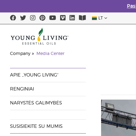
Pas
LT
Company
Media Center
APIE „YOUNG LIVING“
RENGINIAI
NARYSTĖS GALIMYBĖS
SUSISIEKITE SU MUMIS