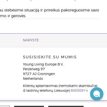
liau stebėsime situaciją ir prireikus pakoreguosime savo
mo ir gerovės.
NARYSTĖ
SUSISIEKITE SU MUMIS
Young Living Europe B.V.
Peizerweg 97
9727 AJ Groningen
Netherlands
Klientų aptarnavimas (nemokami skambučiai
iš laidinių telefonų Lietuvoje)
80030914