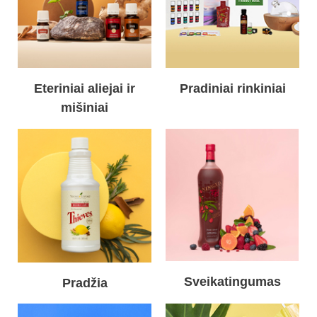
Eteriniai aliejai ir
Pradiniai rinkiniai
mišiniai
Sveikatingumas
Pradžia