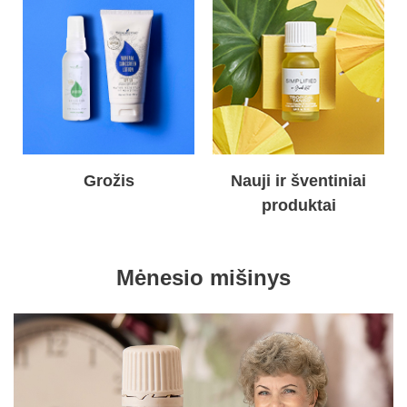
Grožis
Nauji ir šventiniai
produktai
Mėnesio mišinys