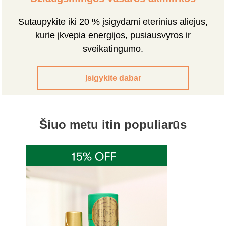
Sutaupykite iki 20 % įsigydami eterinius aliejus,
kurie įkvepia energijos, pusiausvyros ir
sveikatingumo.
Įsigykite dabar
Šiuo metu itin populiarūs