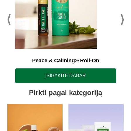
Peace & Calming® Roll-On
ĮSIGYKITE DABAR
Pirkti pagal kategoriją