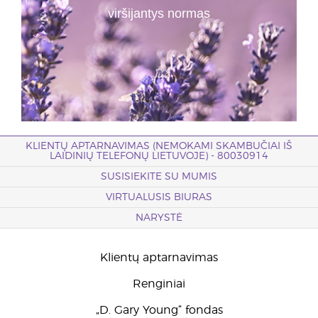
viršijantys normas
KLIENTŲ APTARNAVIMAS (NEMOKAMI SKAMBUČIAI IŠ
LAIDINIŲ TELEFONŲ LIETUVOJE) - 80030914
SUSISIEKITE SU MUMIS
VIRTUALUSIS BIURAS
NARYSTĖ
Klientų aptarnavimas
Renginiai
„D. Gary Young“ fondas