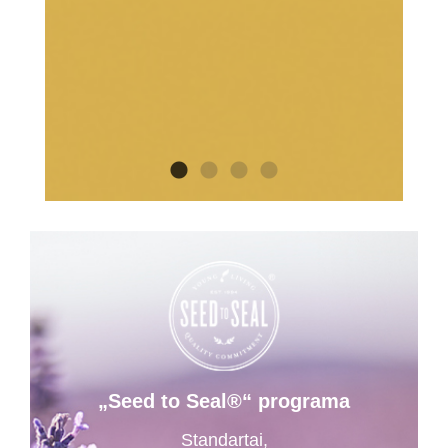
„Seed to Seal®“ programa
Standartai,