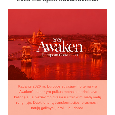
Kadangi 2026 m. Europos suvažiavimo tema yra
„Awaken“, dabar yra puikus metas suderinti savo
kelionę su suvažiavimo dvasia ir užsitikrinti vietą metų
renginyje. Duokite toną transformacijos, prasmės ir
naujų galimybių erai – jau dabar.