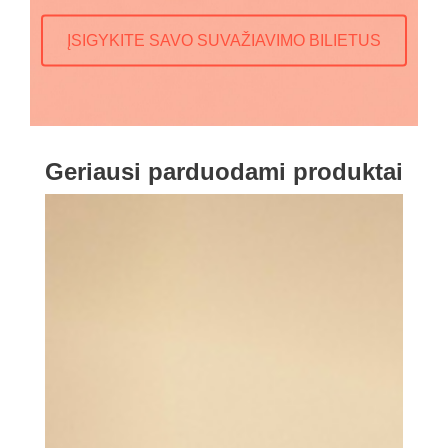
ĮSIGYKITE SAVO SUVAŽIAVIMO BILIETUS
Geriausi parduodami produktai