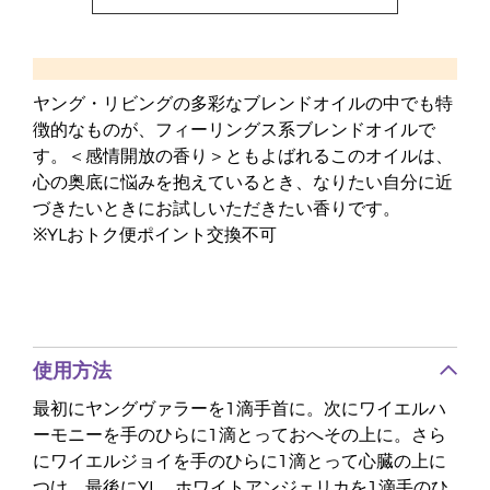
ヤング・リビングの多彩なブレンドオイルの中でも特
徴的なものが、フィーリングス系ブレンドオイルで
す。＜感情開放の香り＞ともよばれるこのオイルは、
心の奥底に悩みを抱えているとき、なりたい自分に近
づきたいときにお試しいただきたい香りです。
※YLおトク便ポイント交換不可
使用方法
最初にヤングヴァラーを1滴手首に。次にワイエルハ
ーモニーを手のひらに1滴とっておへその上に。さら
にワイエルジョイを手のひらに1滴とって心臓の上に
つけ、最後にYL ホワイトアンジェリカを1滴手のひ