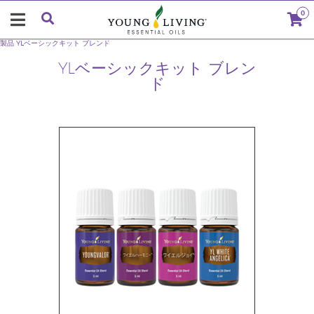
0
製品
YLベーシックキット ブレンド
YLベーシックキット ブレン
ド