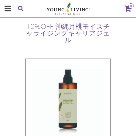
0
10%OFF 沖縄月桃モイスチ
ャライジングキャリアジェ
ル