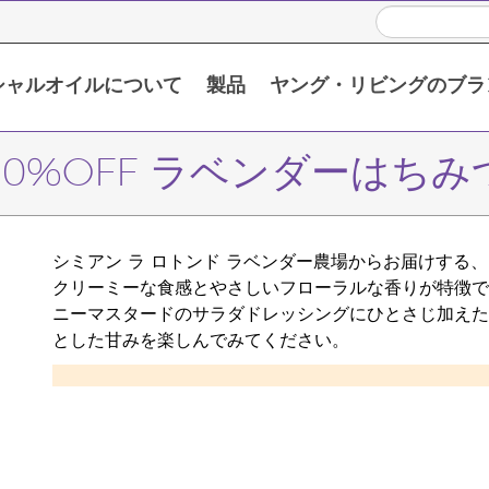
シャルオイルについて
製品
ヤング・リビングのブラ
い頂くために
限定販売製品 / プロモーション製品
シングルエッセンシャルオイル
ブレンドエッセンシャルオイル
10%OFF ラベンダーはちみ
シミアン ラ ロトンド ラベンダー農場からお届けする
クリーミーな食感とやさしいフローラルな香りが特徴で
ニーマスタードのサラダドレッシングにひとさじ加えた
とした甘みを楽しんでみてください。