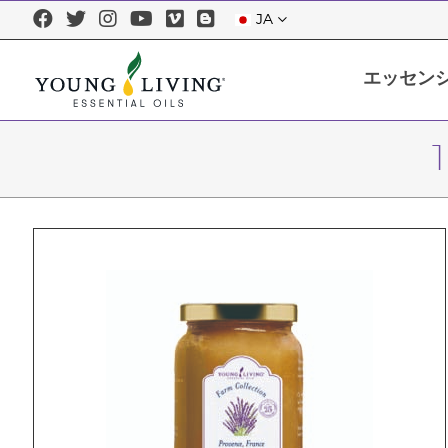
JA
エッセン
エッセンシャルオイルについて
エッセンシャルオイルを正しくお使