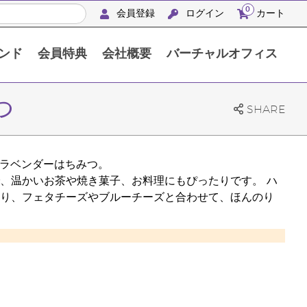
0
会員登録
ログイン
カート
ンド
会員特典
会社概要
バーチャルオフィス
APACシルバーリトリート沖縄2024
つ
SHARE
、ラベンダーはちみつ。
、温かいお茶や焼き菓子、お料理にもぴったりです。 ハ
り、フェタチーズやブルーチーズと合わせて、ほんのり