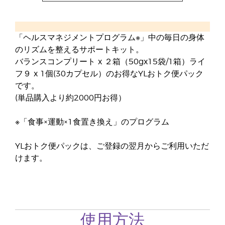
「ヘルスマネジメントプログラム※」中の毎日の身体
のリズムを整えるサポートキット。
バランスコンプリート x ２箱（50gx15袋/1箱）ライ
フ９ x 1個(30カプセル）のお得なYLおトク便パック
です。
(単品購入より約2000円お得）
※「食事×運動×1食置き換え」のプログラム
YLおトク便パックは、ご登録の翌月からご利用いただ
けます。
使用方法