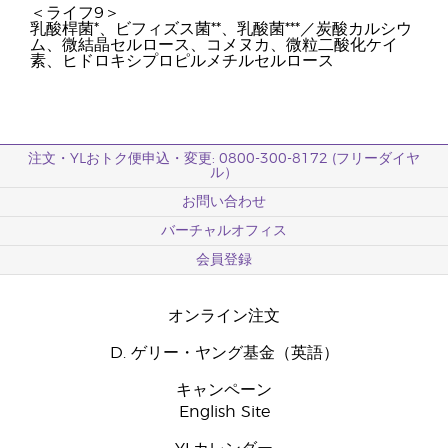
＜ライフ9＞
乳酸桿菌*、ビフィズス菌**、乳酸菌***／炭酸カルシウ
ム、微結晶セルロース、コメヌカ、微粒二酸化ケイ
素、ヒドロキシプロピルメチルセルロース
注文・YLおトク便申込・変更: 0800-300-8172 (フリーダイヤ
ル）
お問い合わせ
バーチャルオフィス
会員登録
オンライン注文
D. ゲリー・ヤング基金（英語）
キャンペーン
English Site