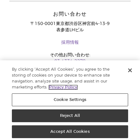
お問い合わせ
〒150-0001東京都渋谷区神宮前4-13-9
表参道LHビル
採用情報
その他お問い合わせ:
03-4334-2278
By clicking “Accept All Cookies”, you agree to the
storing of cookies on your device to enhance site
navigation, analyze site usage, and assist in our
marketing efforts.
Privacy Policy
Cookie Settings
Reject All
コピーライト 2018 Young Living Essential Oils. 著作権所有 |
法定広告記載事
項
Accept All Cookies