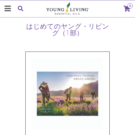
0
はじめてのヤング・リビン
グ（1部）