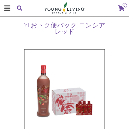
0
YLおトク便パック ニンシア
レッド