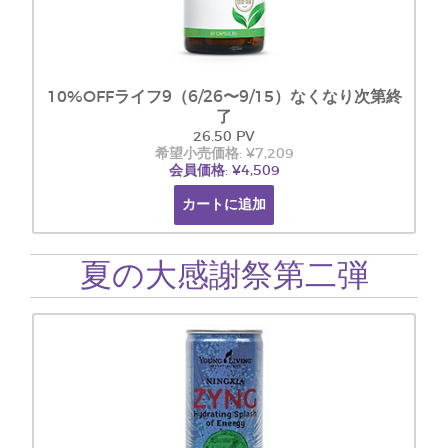
10%OFFライフ9（6/26〜9/15）なくなり次第終
了
26.50 PV
希望小売価格: ¥7,209
会員価格: ¥4,509
カートに追加
夏の大感謝祭第二弾