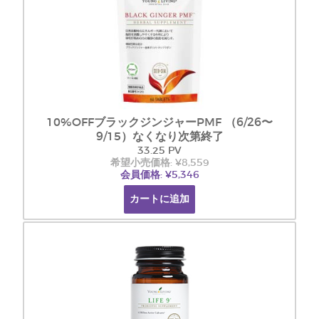
10%OFFブラックジンジャーPMF （6/26〜
9/15）なくなり次第終了
33.25 PV
希望小売価格: ¥8,559
会員価格: ¥5,346
カートに追加