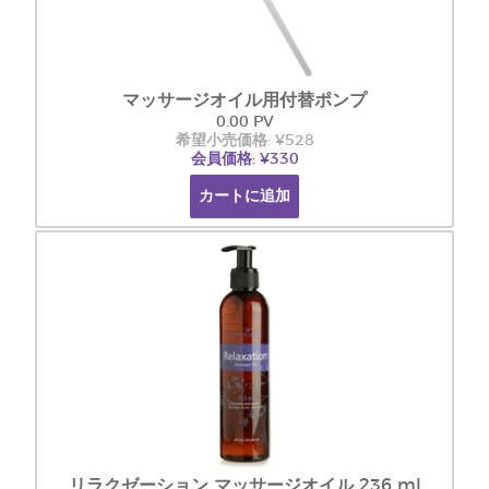
マッサージオイル用付替ポンプ
0.00 PV
希望小売価格: ¥528
会員価格: ¥330
カートに追加
リラクゼーション マッサージオイル 236 ml