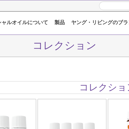
シャルオイルについて
製品
ヤング・リビングのブラ
い頂くために
限定販売製品 / プロモーション製品
シングルエッセンシャルオイル
ブレンドエッセンシャルオイル
コレクション
コレクショ