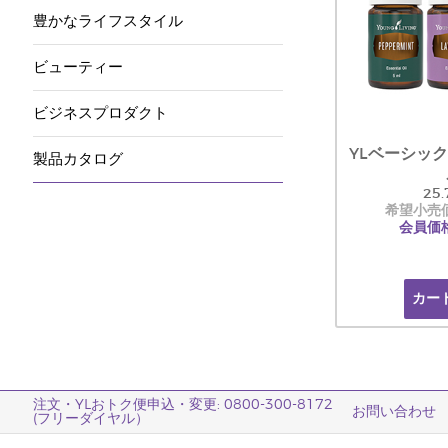
豊かなライフスタイル
ビューティー
ビジネスプロダクト
YLベーシッ
製品カタログ
25.
希望小売価格
会員価格:
カー
注文・YLおトク便申込・変更: 0800-300-8172
お問い合わせ
(フリーダイヤル）