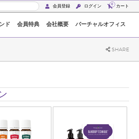
0
会員登録
ログイン
カート
ンド
会員特典
会社概要
バーチャルオフィス
APACシルバーリトリート沖縄2024
SHARE
ン