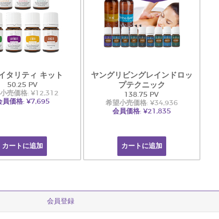
イタリティ キット
ヤングリビングレインドロッ
プテクニック
50.25 PV
小売価格: ¥12,312
138.75 PV
員価格: ¥7,695
希望小売価格: ¥34,936
会員価格: ¥21,835
カートに追加
カートに追加
会員登録